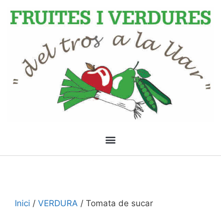
Inici
/
VERDURA
/ Tomata de sucar